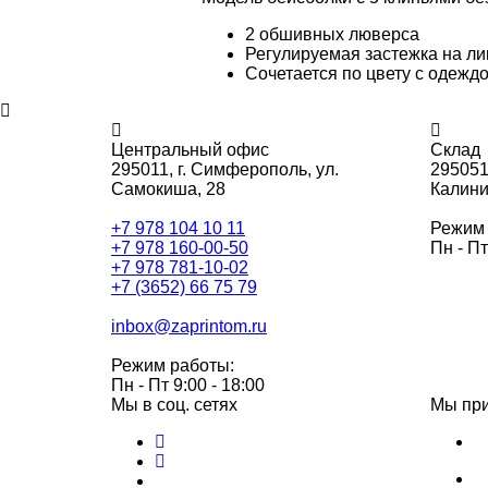
2 обшивных люверса
Регулируемая застежка на ли
Сочетается по цвету с одеждо
Центральный офис
Склад
295011,
г. Симферополь, ул.
295051
Самокиша, 28
Калини
+7 978 104 10 11
Режим 
+7 978 160-00-50
Пн - Пт
+7 978 781-10-02
+7 (3652) 66 75 79
inbox@zaprintom.ru
Режим работы:
Пн - Пт 9:00 - 18:00
Мы в соц. сетях
Мы пр