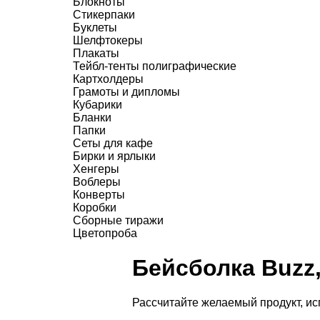
Блокноты
Стикерпаки
Буклеты
Шелфтокеры
Плакаты
Тейбл-тенты полиграфические
Картхолдеры
Грамоты и дипломы
Кубарики
Бланки
Папки
Сеты для кафе
Бирки и ярлыки
Хенгеры
Воблеры
Конверты
Коробки
Сборные тиражи
Цветопроба
Бейсболка Buzz,
Рассчитайте желаемый продукт, и