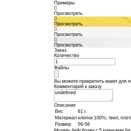
Примеры
Просмотреть
Просмотреть
Просмотреть
Просмотреть
Заказ
Количество
Файлы
Вы можете прикрепить макет для 
Комментарий к заказу
Описание
Вес
61 г.
Материал
хлопок 100%; твил, плот
Размер
56-58
Модель бейсболки с 5 клиньями бе