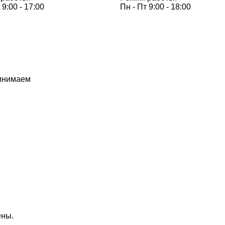
 9:00 - 17:00
Пн - Пт 9:00 - 18:00
инимаем
ены.