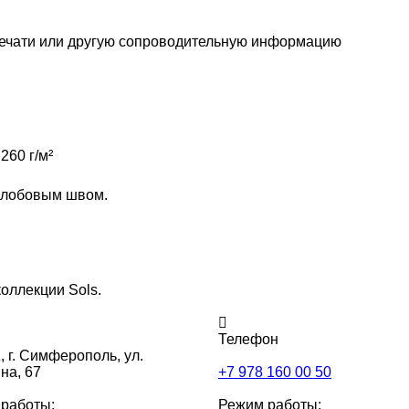
печати или другую сопроводительную информацию
260 г/м²
с лобовым швом.
коллекции Sols.
Телефон
,
г. Симферополь, ул.
на, 67
+7 978 160 00 50
работы:
Режим работы: