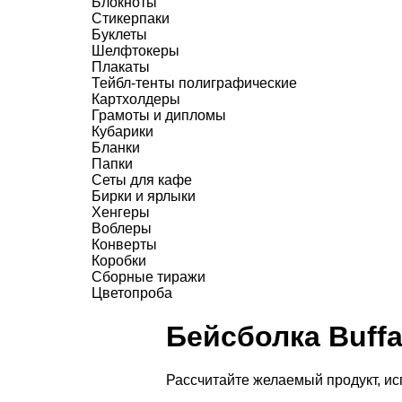
Блокноты
Стикерпаки
Буклеты
Шелфтокеры
Плакаты
Тейбл-тенты полиграфические
Картхолдеры
Грамоты и дипломы
Кубарики
Бланки
Папки
Сеты для кафе
Бирки и ярлыки
Хенгеры
Воблеры
Конверты
Коробки
Сборные тиражи
Цветопроба
Бейсболка Buffa
Рассчитайте желаемый продукт, и