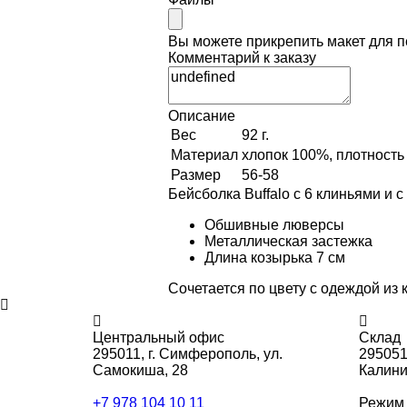
Вы можете прикрепить макет для 
Комментарий к заказу
Описание
Вес
92 г.
Материал
хлопок 100%, плотность 
Размер
56-58
Бейсболка Buffalo с 6 клиньями и 
Обшивные люверсы
Металлическая застежка
Длина козырька 7 см
Сочетается по цвету с одеждой из 
Центральный офис
Склад
295011,
г. Симферополь, ул.
295051
Самокиша, 28
Калини
+7 978 104 10 11
Режим 