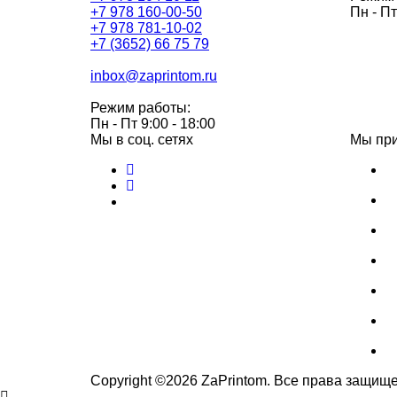
+7 978 160-00-50
Пн - Пт
+7 978 781-10-02
+7 (3652) 66 75 79
inbox@zaprintom.ru
Режим работы:
Пн - Пт 9:00 - 18:00
Мы в соц. сетях
Мы пр
Copyright ©
2026
ZaPrintom. Все права защищ