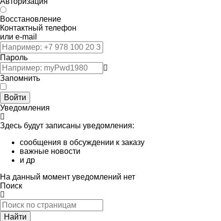
Авторизация
Восстановление
Контактный телефон
или e-mail
Пароль
Запомнить
Войти
Уведомления
Здесь будут записаны уведомления:
сообщения в обсуждении к заказу
важные новости
и др
На данный момент уведомлений нет
Поиск
Найти