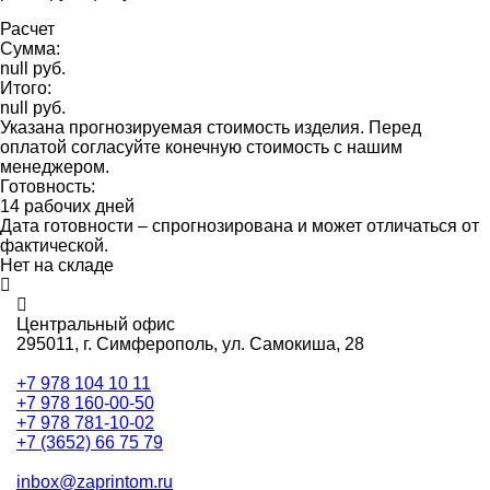
Расчет
Сумма:
null руб.
Итого:
null руб.
Указана прогнозируемая стоимость изделия. Перед
оплатой согласуйте конечную стоимость с нашим
менеджером.
Готовность:
14 рабочих дней
Дата готовности – спрогнозирована и может отличаться от
фактической.
Нет на складе
Центральный офис
295011,
г. Симферополь, ул. Самокиша, 28
+7 978 104 10 11
+7 978 160-00-50
+7 978 781-10-02
+7 (3652) 66 75 79
inbox@zaprintom.ru