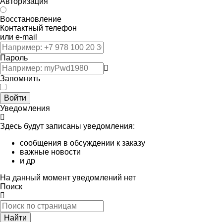
Авторизация
Восстановление
Контактный телефон
или e-mail
Пароль
Запомнить
Войти
Уведомления
Здесь будут записаны уведомления:
сообщения в обсуждении к заказу
важные новости
и др
На данный момент уведомлений нет
Поиск
Найти