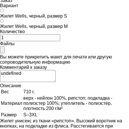
Заказ
Вариант
Жилет Wells, черный, размер S
Жилет Wells, черный, размер M
Количество
Файлы
Вы можете прикрепить макет для печати или другую
сопроводительную информацию
Комментарий к заказу
Описание
Вес
710 г.
верх - нейлон 100%, рипстоп; подкладка -
Материал
полиэстер 100%; утеплитель - полиэстер,
плотность 200 г/м²
Размер
S–3XL
Жилет унисекс из ткани «рипстоп». Высокий воротник на
кнопках, на подкладке из флиса. Расстегивается при