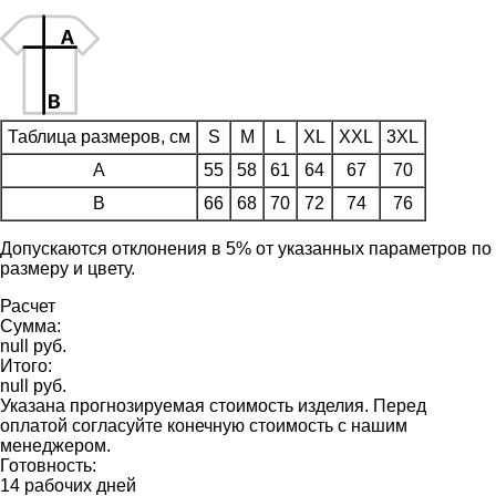
Таблица размеров, см
S
M
L
XL
XXL
3XL
A
55
58
61
64
67
70
B
66
68
70
72
74
76
Допускаются отклонения в 5% от указанных параметров по
размеру и цвету.
Расчет
Сумма:
null руб.
Итого:
null руб.
Указана прогнозируемая стоимость изделия. Перед
оплатой согласуйте конечную стоимость с нашим
менеджером.
Готовность:
14 рабочих дней