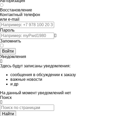
Авторизация
Восстановление
Контактный телефон
или e-mail
Пароль
Запомнить
Войти
Уведомления
Здесь будут записаны уведомления:
сообщения в обсуждении к заказу
важные новости
и др
На данный момент уведомлений нет
Поиск
Найти