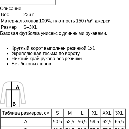
Описание
Вес
236 г.
Материал
хлопок 100%, плотность 150 г/м²; джерси
Размер
S–3XL
Базовая футболка унисекс с длинными рукавами.
Круглый ворот выполнен резинкой 1х1
Укрепляющая тесьма по вороту
Нижний край рукава без резинки
Без боковых швов
Таблица размеров, см
S
M
L
XL
XXL
3XL
A
50,5
53,5
56,5
59,5
62,5
65,5