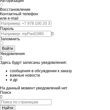
Авторизация
Восстановление
Контактный телефон
или e-mail
Пароль
Запомнить
Войти
Уведомления
Здесь будут записаны уведомления:
сообщения в обсуждении к заказу
важные новости
и др
На данный момент уведомлений нет
Поиск
Найти