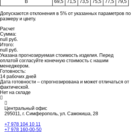
B
69,5
71,5
73,5
75,5
77,5
79,5
Допускаются отклонения в 5% от указанных параметров по
размеру и цвету.
Расчет
Сумма:
null руб.
Итого:
null руб.
Указана прогнозируемая стоимость изделия. Перед
оплатой согласуйте конечную стоимость с нашим
менеджером.
Готовность:
14 рабочих дней
Дата готовности – спрогнозирована и может отличаться от
фактической.
Нет на складе
Центральный офис
295011,
г. Симферополь, ул. Самокиша, 28
+7 978 104 10 11
+7 978 160-00-50