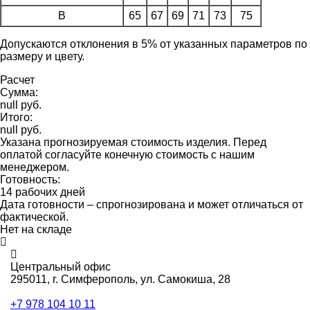
B
65
67
69
71
73
75
Допускаются отклонения в 5% от указанных параметров по
размеру и цвету.
Расчет
Сумма:
null руб.
Итого:
null руб.
Указана прогнозируемая стоимость изделия. Перед
оплатой согласуйте конечную стоимость с нашим
менеджером.
Готовность:
14 рабочих дней
Дата готовности – спрогнозирована и может отличаться от
фактической.
Нет на складе
Центральный офис
295011,
г. Симферополь, ул. Самокиша, 28
+7 978 104 10 11