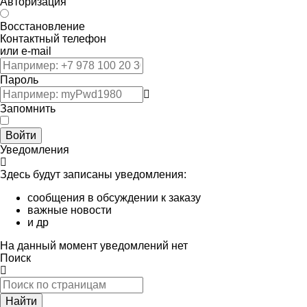
Авторизация
Восстановление
Контактный телефон
или e-mail
Пароль
Запомнить
Войти
Уведомления
Здесь будут записаны уведомления:
сообщения в обсуждении к заказу
важные новости
и др
На данный момент уведомлений нет
Поиск
Найти