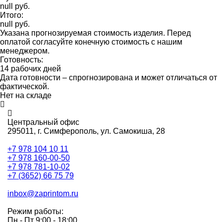
null руб.
Итого:
null руб.
Указана прогнозируемая стоимость изделия. Перед
оплатой согласуйте конечную стоимость с нашим
менеджером.
Готовность:
14 рабочих дней
Дата готовности – спрогнозирована и может отличаться от
фактической.
Нет на складе
Центральный офис
295011,
г. Симферополь, ул. Самокиша, 28
+7 978 104 10 11
+7 978 160-00-50
+7 978 781-10-02
+7 (3652) 66 75 79
inbox@zaprintom.ru
Режим работы:
Пн - Пт 9:00 - 18:00