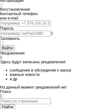
Авторизация
Восстановление
Контактный телефон
или e-mail
Пароль
Запомнить
Войти
Уведомления
Здесь будут записаны уведомления:
сообщения в обсуждении к заказу
важные новости
и др
На данный момент уведомлений нет
Поиск
Найти