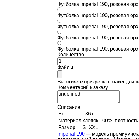
Футболка Imperial 190, розовая ор
Футболка Imperial 190, розовая ор
Футболка Imperial 190, розовая ор
Футболка Imperial 190, розовая ор
Футболка Imperial 190, розовая ор
Количество
Файлы
Вы можете прикрепить макет для 
Комментарий к заказу
Описание
Вес
186 г.
Материал
хлопок 100%, плотность 
Размер
S–XXL
Imperial 190
— модель премиум-кла