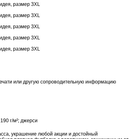
хидея, размер 3XL
хидея, размер 3XL
хидея, размер 3XL
хидея, размер 3XL
хидея, размер 3XL
печати или другую сопроводительную информацию
190 г/м²; джерси
сса, украшение любой акции и достойный