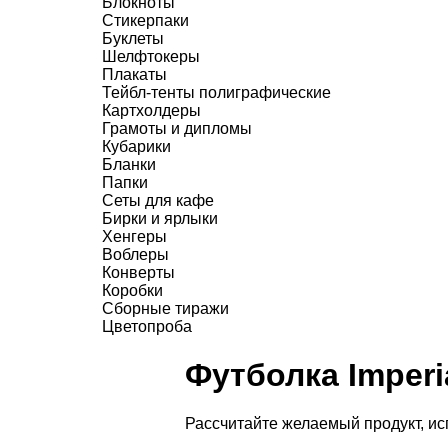
Блокноты
Стикерпаки
Буклеты
Шелфтокеры
Плакаты
Тейбл-тенты полиграфические
Картхолдеры
Грамоты и дипломы
Кубарики
Бланки
Папки
Сеты для кафе
Бирки и ярлыки
Хенгеры
Воблеры
Конверты
Коробки
Сборные тиражи
Цветопроба
Футболка Imperi
Рассчитайте желаемый продукт, и