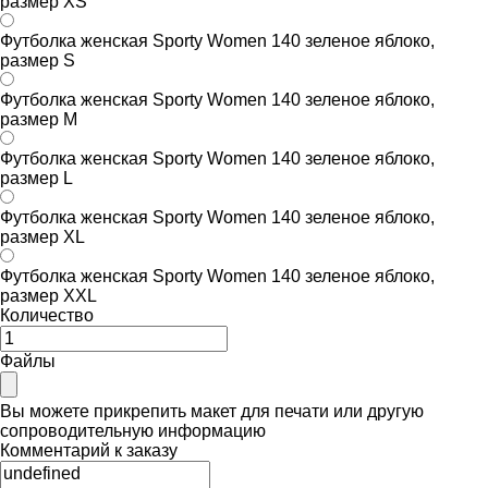
размер XS
Футболка женская Sporty Women 140 зеленое яблоко,
размер S
Футболка женская Sporty Women 140 зеленое яблоко,
размер M
Футболка женская Sporty Women 140 зеленое яблоко,
размер L
Футболка женская Sporty Women 140 зеленое яблоко,
размер XL
Футболка женская Sporty Women 140 зеленое яблоко,
размер XXL
Количество
Файлы
Вы можете прикрепить макет для печати или другую
сопроводительную информацию
Комментарий к заказу