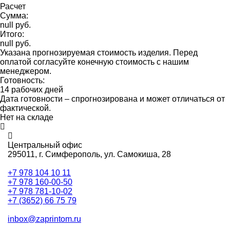
Расчет
Сумма:
null руб.
Итого:
null руб.
Указана прогнозируемая стоимость изделия. Перед
оплатой согласуйте конечную стоимость с нашим
менеджером.
Готовность:
14 рабочих дней
Дата готовности – спрогнозирована и может отличаться от
фактической.
Нет на складе
Центральный офис
295011,
г. Симферополь, ул. Самокиша, 28
+7 978 104 10 11
+7 978 160-00-50
+7 978 781-10-02
+7 (3652) 66 75 79
inbox@zaprintom.ru