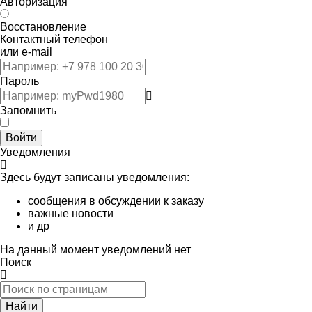
Авторизация
Восстановление
Контактный телефон
или e-mail
Пароль
Запомнить
Войти
Уведомления
Здесь будут записаны уведомления:
сообщения в обсуждении к заказу
важные новости
и др
На данный момент уведомлений нет
Поиск
Найти