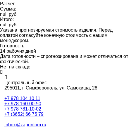
Расчет
Сумма:
null руб.
Итого:
null руб.
Указана прогнозируемая стоимость изделия. Перед
оплатой согласуйте конечную стоимость с нашим
менеджером.
Готовность:
14 рабочих дней
Дата готовности – спрогнозирована и может отличаться от
фактической.
Нет на складе
Центральный офис
295011,
г. Симферополь, ул. Самокиша, 28
+7 978 104 10 11
+7 978 160-00-50
+7 978 781-10-02
+7 (3652) 66 75 79
inbox@zaprintom.ru