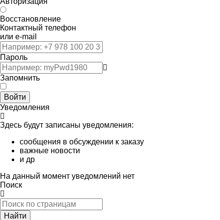
Авторизация
Восстановление
Контактный телефон
или e-mail
Пароль
Запомнить
Войти
Уведомления
Здесь будут записаны уведомления:
сообщения в обсуждении к заказу
важные новости
и др
На данный момент уведомлений нет
Поиск
Найти