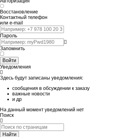
Авторизация
Восстановление
Контактный телефон
или e-mail
Пароль
Запомнить
Войти
Уведомления
Здесь будут записаны уведомления:
сообщения в обсуждении к заказу
важные новости
и др
На данный момент уведомлений нет
Поиск
Найти