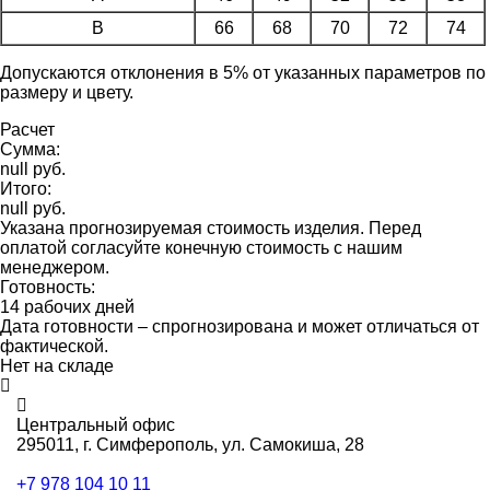
B
66
68
70
72
74
Допускаются отклонения в 5% от указанных параметров по
размеру и цвету.
Расчет
Сумма:
null руб.
Итого:
null руб.
Указана прогнозируемая стоимость изделия. Перед
оплатой согласуйте конечную стоимость с нашим
менеджером.
Готовность:
14 рабочих дней
Дата готовности – спрогнозирована и может отличаться от
фактической.
Нет на складе
Центральный офис
295011,
г. Симферополь, ул. Самокиша, 28
+7 978 104 10 11