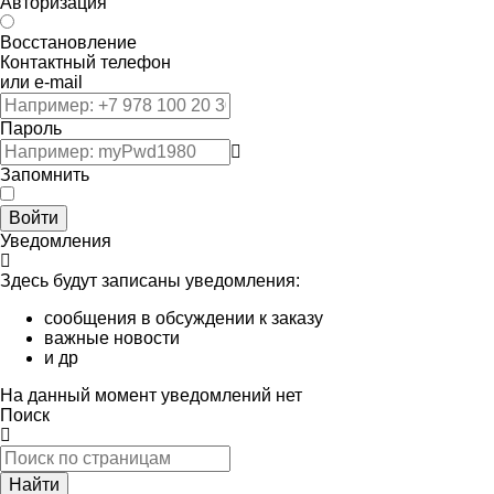
Авторизация
Восстановление
Контактный телефон
или e-mail
Пароль
Запомнить
Войти
Уведомления
Здесь будут записаны уведомления:
сообщения в обсуждении к заказу
важные новости
и др
На данный момент уведомлений нет
Поиск
Найти