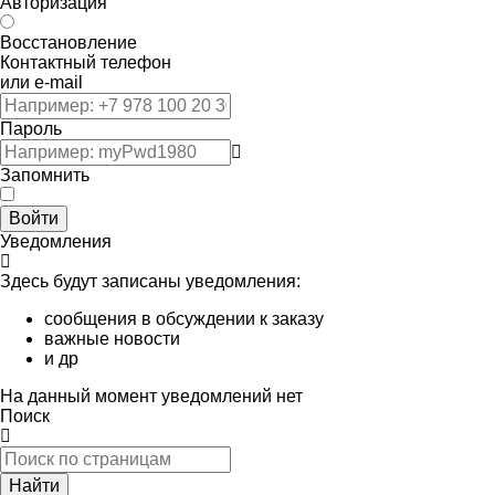
Авторизация
Восстановление
Контактный телефон
или e-mail
Пароль
Запомнить
Войти
Уведомления
Здесь будут записаны уведомления:
сообщения в обсуждении к заказу
важные новости
и др
На данный момент уведомлений нет
Поиск
Найти