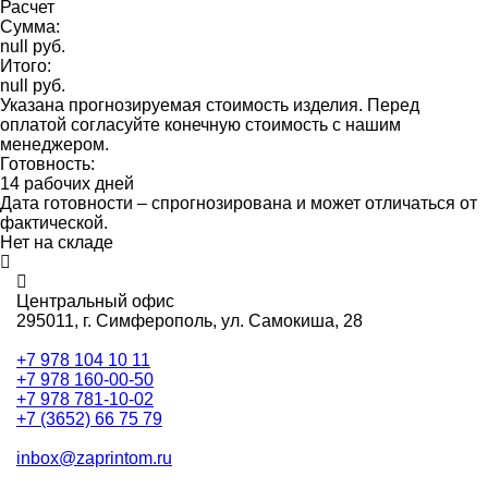
Расчет
Сумма:
null руб.
Итого:
null руб.
Указана прогнозируемая стоимость изделия. Перед
оплатой согласуйте конечную стоимость с нашим
менеджером.
Готовность:
14 рабочих дней
Дата готовности – спрогнозирована и может отличаться от
фактической.
Нет на складе
Центральный офис
295011,
г. Симферополь, ул. Самокиша, 28
+7 978 104 10 11
+7 978 160-00-50
+7 978 781-10-02
+7 (3652) 66 75 79
inbox@zaprintom.ru