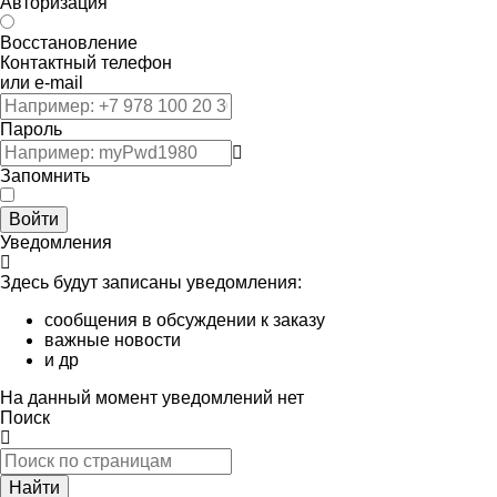
Авторизация
Восстановление
Контактный телефон
или e-mail
Пароль
Запомнить
Войти
Уведомления
Здесь будут записаны уведомления:
сообщения в обсуждении к заказу
важные новости
и др
На данный момент уведомлений нет
Поиск
Найти