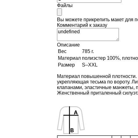
Файлы
Вы можете прикрепить макет для 
Комментарий к заказу
Описание
Вес
785 г.
Материал
полиэстер 100%, плотнос
Размер
S–XXL
Материал повышенной плотности. Л
укрепляющая тесьма по вороту. Ли
клапанами, эластичные манжеты, п
Женственный приталенный силуэт