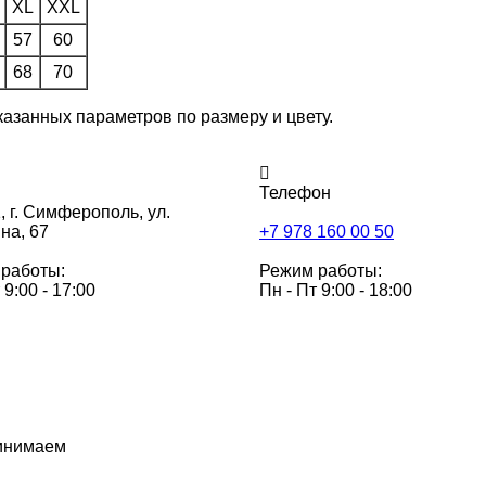
XL
XXL
57
60
68
70
казанных параметров по размеру и цвету.
Телефон
,
г. Симферополь, ул.
на, 67
+7 978 160 00 50
работы:
Режим работы:
 9:00 - 17:00
Пн - Пт 9:00 - 18:00
инимаем