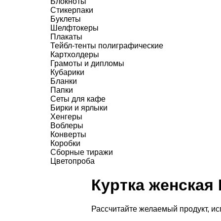
Блокноты
Стикерпаки
Буклеты
Шелфтокеры
Плакаты
Тейбл-тенты полиграфические
Картхолдеры
Грамоты и дипломы
Кубарики
Бланки
Папки
Сеты для кафе
Бирки и ярлыки
Хенгеры
Воблеры
Конверты
Коробки
Сборные тиражи
Цветопроба
Куртка женская 
Рассчитайте желаемый продукт, и