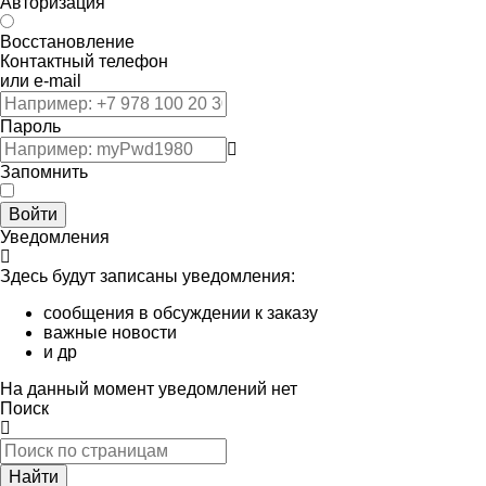
Авторизация
Восстановление
Контактный телефон
или e-mail
Пароль
Запомнить
Войти
Уведомления
Здесь будут записаны уведомления:
сообщения в обсуждении к заказу
важные новости
и др
На данный момент уведомлений нет
Поиск
Найти