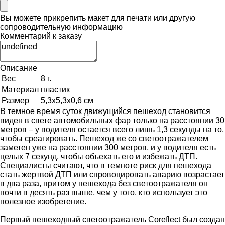
Вы можете прикрепить макет для печати или другую
сопроводительную информацию
Комментарий к заказу
Описание
Вес
8 г.
Материал
пластик
Размер
5,3х5,3х0,6 см
В темное время суток движущийся пешеход становится
виден в свете автомобильных фар только на расстоянии 30
метров – у водителя остается всего лишь 1,3 секунды на то,
чтобы среагировать. Пешеход же со светоотражателем
заметен уже на расстоянии 300 метров, и у водителя есть
целых 7 секунд, чтобы объехать его и избежать ДТП.
Специалисты считают, что в темноте риск для пешехода
стать жертвой ДТП или спровоцировать аварию возрастает
в два раза, притом у пешехода без светоотражателя он
почти в десять раз выше, чем у того, кто использует это
полезное изобретение.
Первый пешеходный светоотражатель Coreflect был создан