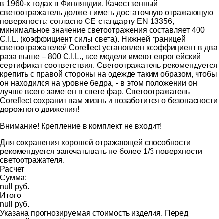
в 1960-х годах в Финляндии. Качественный
светоотражатель должен иметь достаточную отражающую
поверхность: согласно CE-стандарту EN 13356,
минимальное значение светоотражения составляет 400
C.I.L. (коэффициент силы света). Нижней границей
светоотражателей Coreflect установлен коэффициент в два
раза выше – 800 C.I.L., все модели имеют европейский
сертификат соответствия. Светоотражатель рекомендуется
крепить с правой стороны на одежде таким образом, чтобы
он находился на уровне бедра, - в этом положении он
лучше всего заметен в свете фар. Светоотражатель
Coreflect сохранит вам жизнь и позаботится о безопасности
дорожного движения!
Внимание! Крепление в комплект не входит!
Для сохранения хорошей отражающей способности
рекомендуется запечатывать не более 1/3 поверхности
светоотражателя.
Расчет
Сумма:
null руб.
Итого:
null руб.
Указана прогнозируемая стоимость изделия. Перед