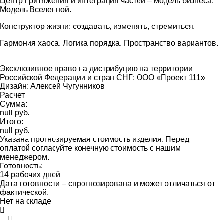
Центр притяжения и интеграция частей – модель бизнеса.
Модель Вселенной.
Конструктор жизни: создавать, изменять, стремиться.
Гармония хаоса. Логика порядка. Пространство вариантов.
Эксклюзивное право на дистрибуцию на территории
Российской Федерации и стран СНГ: ООО «Проект 111»
Дизайн: Алексей Чугунников
Расчет
Сумма:
null руб.
Итого:
null руб.
Указана прогнозируемая стоимость изделия. Перед
оплатой согласуйте конечную стоимость с нашим
менеджером.
Готовность:
14 рабочих дней
Дата готовности – спрогнозирована и может отличаться от
фактической.
Нет на складе