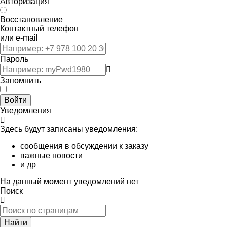
Авторизация
Восстановление
Контактный телефон
или e-mail
Пароль
Запомнить
Войти
Уведомления
Здесь будут записаны уведомления:
сообщения в обсуждении к заказу
важные новости
и др
На данный момент уведомлений нет
Поиск
Найти