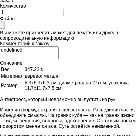
Заказ
Количество
Файлы
Вы можете прикрепить макет для печати или другую
сопроводительную информацию
Комментарий к заказу
Описание
Вес
347.22 г.
Материал
дерево; металл
6,3х6,3х6,3 см; диаметр шара 2,5 см; упаковка
Размер
11,7х11,7х7,5 см
Антистресс, который невозможно выпустить из рук.
Изменяя форму, сохранять целостность. Разъединяя части,
объединять смыслы. На гранях куба — как на гранях жизни
— идеи, решения, вопросы, вдохновение. С каждым новым
поворотом меняется все. Суть остаётся неизменной.