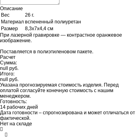
Описание
Вес
26 г.
Материал
вспененный полиуретан
Размер
8,3х7х4,4 см
При лазерной гравировке — контрастное оранжевое
изображение.
Поставляется в полиэтиленовом пакете.
Расчет
Сумма:
null руб.
Итого:
null руб.
Указана прогнозируемая стоимость изделия. Перед
оплатой согласуйте конечную стоимость с нашим
менеджером.
Готовность:
14 рабочих дней
Дата готовности – спрогнозирована и может отличаться от
фактической.
Нет на складе