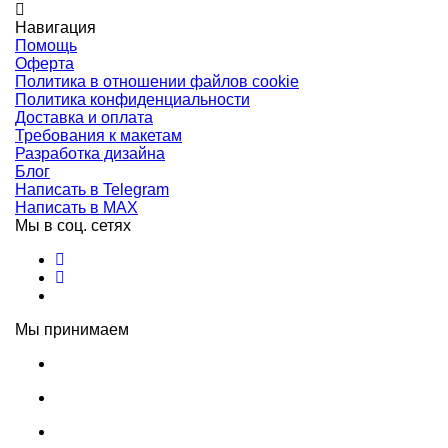
Навигация
Помощь
Оферта
Политика в отношении файлов cookie
Политика конфиденциальности
Доставка и оплата
Требования к макетам
Разработка дизайна
Блог
Написать в Telegram
Написать в MAX
Мы в соц. сетях
Мы принимаем