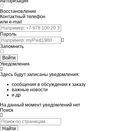
Авторизация
Восстановление
Контактный телефон
или e-mail
Пароль
Запомнить
Войти
Уведомления
Здесь будут записаны уведомления:
сообщения в обсуждении к заказу
важные новости
и др
На данный момент уведомлений нет
Поиск
Найти