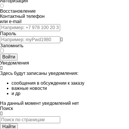
Авторизация
Восстановление
Контактный телефон
или e-mail
Пароль
Запомнить
Войти
Уведомления
Здесь будут записаны уведомления:
сообщения в обсуждении к заказу
важные новости
и др
На данный момент уведомлений нет
Поиск
Найти