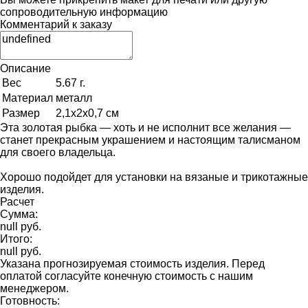
сопроводительную информацию
Комментарий к заказу
Описание
Вес
5.67 г.
Материал
металл
Размер
2,1х2х0,7 см
Эта золотая рыбка — хоть и не исполнит все желания —
станет прекрасным украшением и настоящим талисманом
для своего владельца.
Хорошо подойдет для установки на вязаные и трикотажные
изделия.
Расчет
Сумма:
null руб.
Итого:
null руб.
Указана прогнозируемая стоимость изделия. Перед
оплатой согласуйте конечную стоимость с нашим
менеджером.
Готовность: