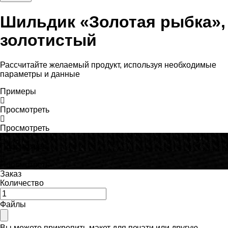
Шильдик «Золотая рыбка»,
золотистый
Рассчитайте желаемый продукт, используя необходимые
параметры и данные
Примеры
Просмотреть
Просмотреть
Просмотреть
Просмотреть
Заказ
Количество
Файлы
Вы можете прикрепить макет для печати или другую