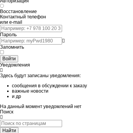
Авторизация
Восстановление
Контактный телефон
или e-mail
Пароль
Запомнить
Войти
Уведомления
Здесь будут записаны уведомления:
сообщения в обсуждении к заказу
важные новости
и др
На данный момент уведомлений нет
Поиск
Найти