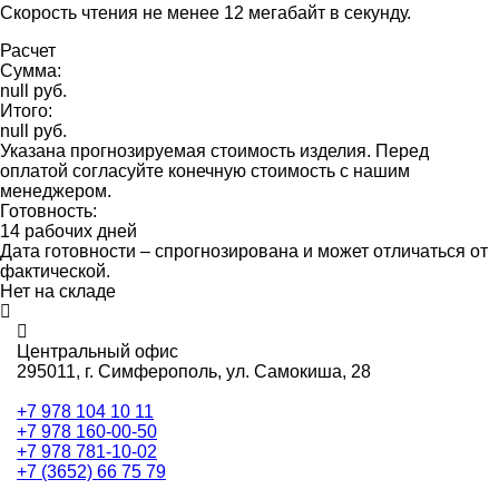
Скорость чтения не менее 12 мегабайт в секунду.
Расчет
Сумма:
null руб.
Итого:
null руб.
Указана прогнозируемая стоимость изделия. Перед
оплатой согласуйте конечную стоимость с нашим
менеджером.
Готовность:
14 рабочих дней
Дата готовности – спрогнозирована и может отличаться от
фактической.
Нет на складе
Центральный офис
295011,
г. Симферополь, ул. Самокиша, 28
+7 978 104 10 11
+7 978 160-00-50
+7 978 781-10-02
+7 (3652) 66 75 79