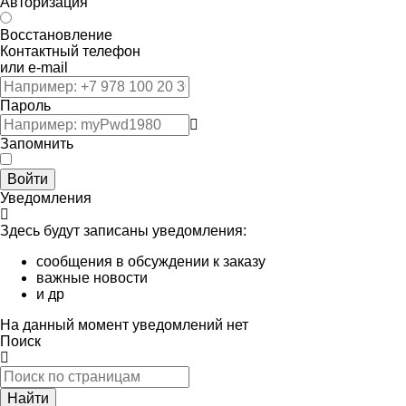
Авторизация
Восстановление
Контактный телефон
или e-mail
Пароль
Запомнить
Войти
Уведомления
Здесь будут записаны уведомления:
сообщения в обсуждении к заказу
важные новости
и др
На данный момент уведомлений нет
Поиск
Найти