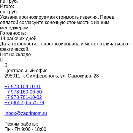
null руб.
Итого:
null руб.
Указана прогнозируемая стоимость изделия. Перед
оплатой согласуйте конечную стоимость с нашим
менеджером.
Готовность:
14 рабочих дней
Дата готовности – спрогнозирована и может отличаться от
фактической.
Нет на складе
Центральный офис
295011,
г. Симферополь, ул. Самокиша, 28
+7 978 104 10 11
+7 978 160-00-50
+7 978 781-10-02
+7 (3652) 66 75 79
inbox@zaprintom.ru
Режим работы:
Пн - Пт 9:00 - 18:00