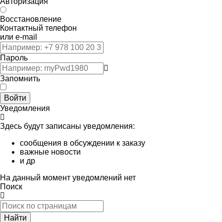
Авторизация
Восстановление
Контактный телефон
или e-mail
Пароль
Запомнить
Войти
Уведомления
Здесь будут записаны уведомления:
сообщения в обсуждении к заказу
важные новости
и др
На данный момент уведомлений нет
Поиск
Найти