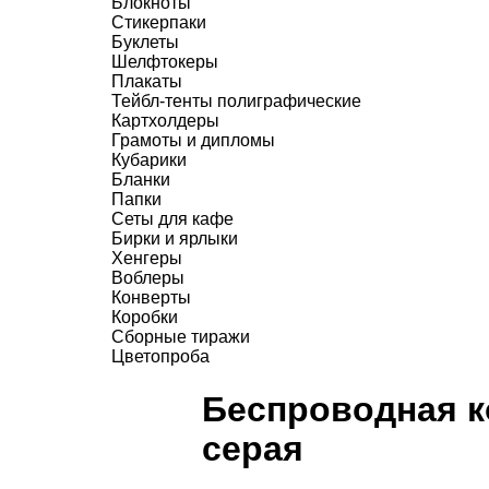
Блокноты
Стикерпаки
Буклеты
Шелфтокеры
Плакаты
Тейбл-тенты полиграфические
Картхолдеры
Грамоты и дипломы
Кубарики
Бланки
Папки
Сеты для кафе
Бирки и ярлыки
Хенгеры
Воблеры
Конверты
Коробки
Сборные тиражи
Цветопроба
Беспроводная ко
серая