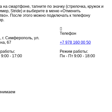
а на смартфоне, тапните по значку (стрелочка, кружок и
ример, Stride) и выберите в меню «Отменить
во». После этого можно подключать к телефону
р.
Телефон
,
г. Симферополь, ул.
на, 67
+7 978 160 00 50
работы:
Режим работы:
 9:00 - 17:00
Пн - Пт 9:00 - 18:00
инимаем