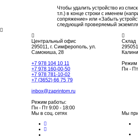
Чтобы удалить устройство из списк
т.п.) в конце строки с именем (нап
сопряжение» или «Забыть устройст
следующий проверяемый экземпля
Центральный офис
Склад
295011,
г. Симферополь, ул.
295051
Самокиша, 28
Калини
+7 978 104 10 11
Режим 
+7 978 160-00-50
Пн - Пт
+7 978 781-10-02
+7 (3652) 66 75 79
inbox@zaprintom.ru
Режим работы:
Пн - Пт 9:00 - 18:00
Мы в соц. сетях
Мы пр