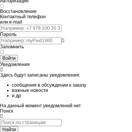
Авторизация
Восстановление
Контактный телефон
или e-mail
Пароль
Запомнить
Войти
Уведомления
Здесь будут записаны уведомления:
сообщения в обсуждении к заказу
важные новости
и др
На данный момент уведомлений нет
Поиск
Найти