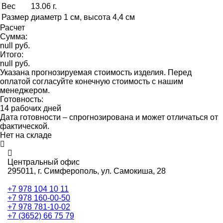
Вес
13.06 г.
Размер
диаметр 1 см, высота 4,4 см
Расчет
Сумма:
null руб.
Итого:
null руб.
Указана прогнозируемая стоимость изделия. Перед
оплатой согласуйте конечную стоимость с нашим
менеджером.
Готовность:
14 рабочих дней
Дата готовности – спрогнозирована и может отличаться от
фактической.
Нет на складе
Центральный офис
295011,
г. Симферополь, ул. Самокиша, 28
+7 978 104 10 11
+7 978 160-00-50
+7 978 781-10-02
+7 (3652) 66 75 79