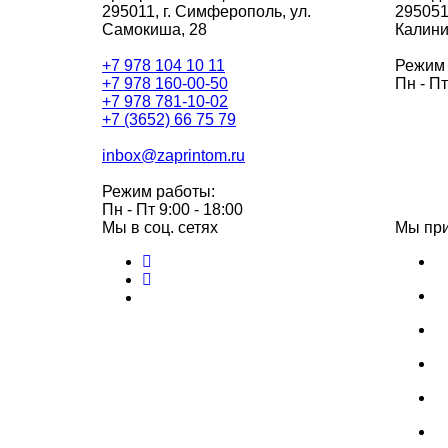
295011,
г. Симферополь, ул.
295051
Самокиша, 28
Калини
+7 978 104 10 11
Режим 
+7 978 160-00-50
Пн - Пт
+7 978 781-10-02
+7 (3652) 66 75 79
inbox@zaprintom.ru
Режим работы:
Пн - Пт 9:00 - 18:00
Мы в соц. сетях
Мы пр