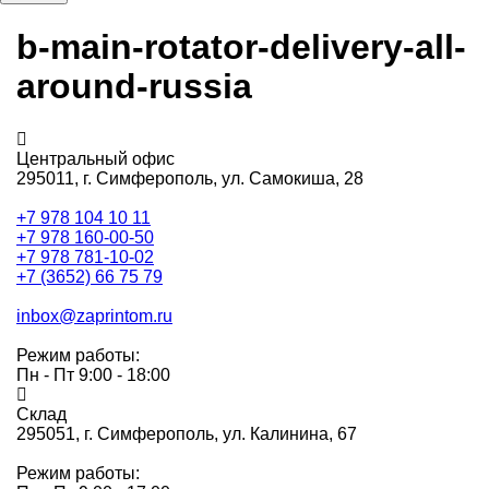
b-main-rotator-delivery-all-
around-russia
Центральный офис
295011,
г. Симферополь, ул. Самокиша, 28
+7 978 104 10 11
+7 978 160-00-50
+7 978 781-10-02
+7 (3652) 66 75 79
inbox@zaprintom.ru
Режим работы:
Пн - Пт 9:00 - 18:00
Склад
295051,
г. Симферополь, ул. Калинина, 67
Режим работы: