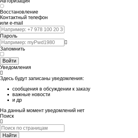
Авторизация
Восстановление
Контактный телефон
или e-mail
Пароль
Запомнить
Войти
Уведомления
Здесь будут записаны уведомления:
сообщения в обсуждении к заказу
важные новости
и др
На данный момент уведомлений нет
Поиск
Найти