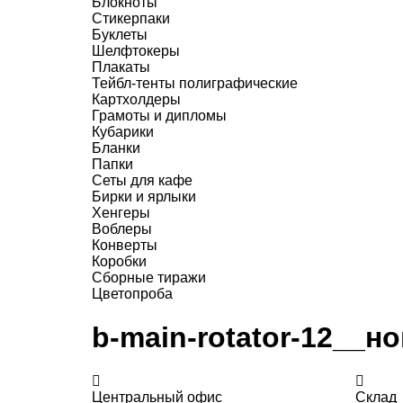
Блокноты
Стикерпаки
Буклеты
Шелфтокеры
Плакаты
Тейбл-тенты полиграфические
Картхолдеры
Грамоты и дипломы
Кубарики
Бланки
Папки
Сеты для кафе
Бирки и ярлыки
Хенгеры
Воблеры
Конверты
Коробки
Сборные тиражи
Цветопроба
b-main-rotator-12__
Центральный офис
Склад