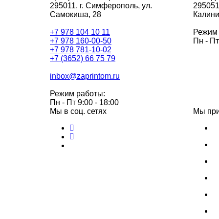
295011,
г. Симферополь, ул.
295051
Самокиша, 28
Калини
+7 978 104 10 11
Режим 
+7 978 160-00-50
Пн - Пт
+7 978 781-10-02
+7 (3652) 66 75 79
inbox@zaprintom.ru
Режим работы:
Пн - Пт 9:00 - 18:00
Мы в соц. сетях
Мы пр