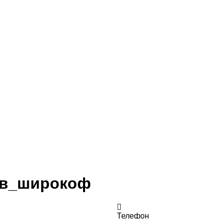
нов_широкоф
Телефон