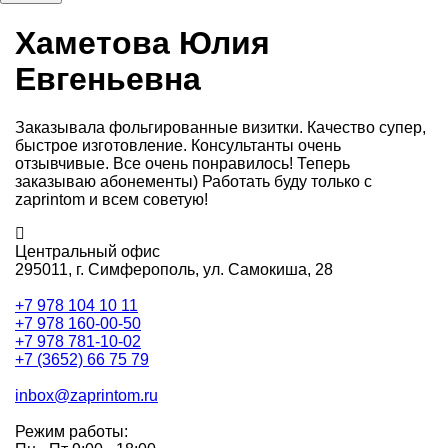
Хаметова Юлия
Евгеньевна
Заказывала фольгированные визитки. Качество супер,
быстрое изготовление. Консультанты очень
отзывчивые. Все очень понравилось! Теперь
заказываю абонементы) Работать буду только с
zaprintom и всем советую!
Центральный офис
295011,
г. Симферополь, ул. Самокиша, 28
+7 978 104 10 11
+7 978 160-00-50
+7 978 781-10-02
+7 (3652) 66 75 79
inbox@zaprintom.ru
Режим работы: