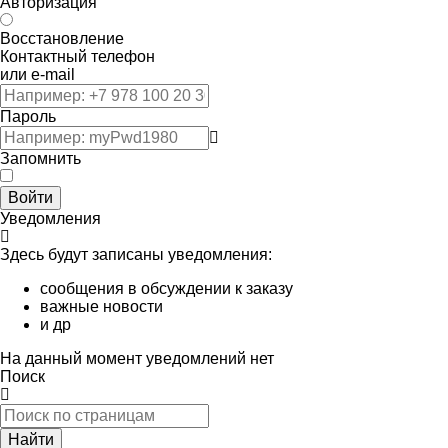
Авторизация
Восстановление
Контактный телефон
или e-mail
Пароль
Запомнить
Войти
Уведомления
Здесь будут записаны уведомления:
сообщения в обсуждении к заказу
важные новости
и др
На данный момент уведомлений нет
Поиск
Найти