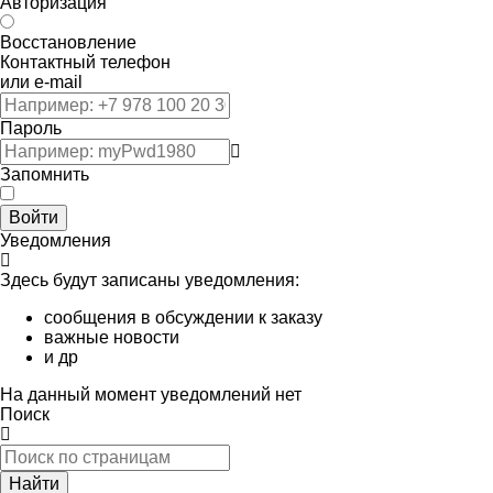
Авторизация
Восстановление
Контактный телефон
или e-mail
Пароль
Запомнить
Войти
Уведомления
Здесь будут записаны уведомления:
сообщения в обсуждении к заказу
важные новости
и др
На данный момент уведомлений нет
Поиск
Найти