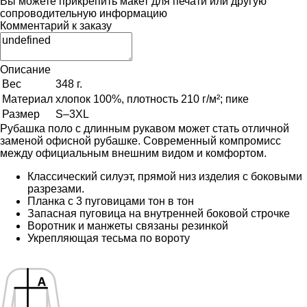
Вы можете прикрепить макет для печати или другую
сопроводительную информацию
Комментарий к заказу
Описание
Вес
348 г.
Материал
хлопок 100%, плотность 210 г/м²; пике
Размер
S–3XL
Рубашка поло с длинным рукавом может стать отличной
заменой офисной рубашке. Современный компромисс
между официальным внешним видом и комфортом.
Классический силуэт, прямой низ изделия с боковыми
разрезами.
Планка с 3 пуговицами тон в тон
Запасная пуговица на внутренней боковой строчке
Воротник и манжеты связаны резинкой
Укрепляющая тесьма по вороту