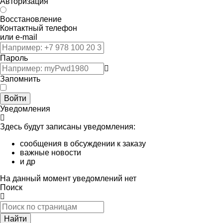
Авторизация
Восстановление
Контактный телефон
или e-mail
Пароль
Запомнить
Войти
Уведомления
Здесь будут записаны уведомления:
сообщения в обсуждении к заказу
важные новости
и др
На данный момент уведомлений нет
Поиск
Найти