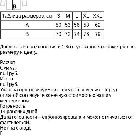
Таблица размеров, см
S
M
L
XL
XXL
A
50
53
56
58
62
B
70
72
74
76
79
Допускаются отклонения в 5% от указанных параметров по
размеру и цвету.
Расчет
Сумма:
null руб.
Итого:
null руб.
Указана прогнозируемая стоимость изделия. Перед
оплатой согласуйте конечную стоимость с нашим
менеджером.
Готовность:
14 рабочих дней
Дата готовности – спрогнозирована и может отличаться от
фактической.
Нет на складе