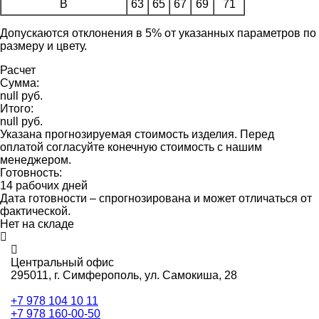
B
63
65
67
69
71
Допускаются отклонения в 5% от указанных параметров по
размеру и цвету.
Расчет
Сумма:
null руб.
Итого:
null руб.
Указана прогнозируемая стоимость изделия. Перед
оплатой согласуйте конечную стоимость с нашим
менеджером.
Готовность:
14 рабочих дней
Дата готовности – спрогнозирована и может отличаться от
фактической.
Нет на складе
Центральный офис
295011,
г. Симферополь, ул. Самокиша, 28
+7 978 104 10 11
+7 978 160-00-50