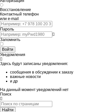
Авторизация
Восстановление
Контактный телефон
или e-mail
Пароль
Запомнить
Войти
Уведомления
Здесь будут записаны уведомления:
сообщения в обсуждении к заказу
важные новости
и др
На данный момент уведомлений нет
Поиск
Найти