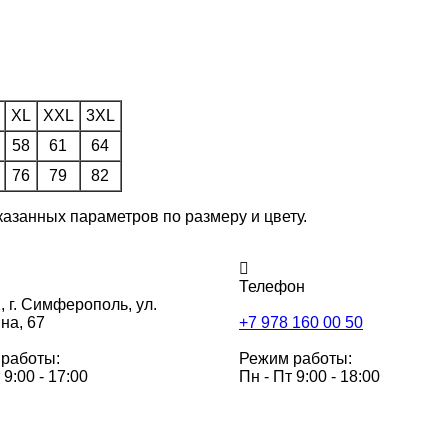
XL
XXL
3XL
58
61
64
76
79
82
казанных параметров по размеру и цвету.
Телефон
,
г. Симферополь, ул.
на, 67
+7 978 160 00 50
работы:
Режим работы:
 9:00 - 17:00
Пн - Пт 9:00 - 18:00