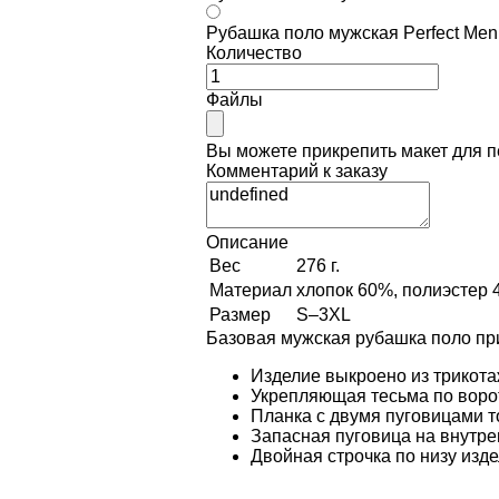
Рубашка поло мужская Perfect Men
Количество
Файлы
Вы можете прикрепить макет для 
Комментарий к заказу
Описание
Вес
276 г.
Материал
хлопок 60%, полиэстер 4
Размер
S–3XL
Базовая мужская рубашка поло при
Изделие выкроено из трикота
Укрепляющая тесьма по ворот
Планка с двумя пуговицами т
Запасная пуговица на внутре
Двойная строчка по низу изд