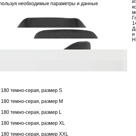
и
спользуя необходимые параметры и данные
к
м
Г
1
Д
и
Н
 180 темно-серая, размер S
 180 темно-серая, размер M
 180 темно-серая, размер L
 180 темно-серая, размер XL
 180 темно-серая, размер XXL