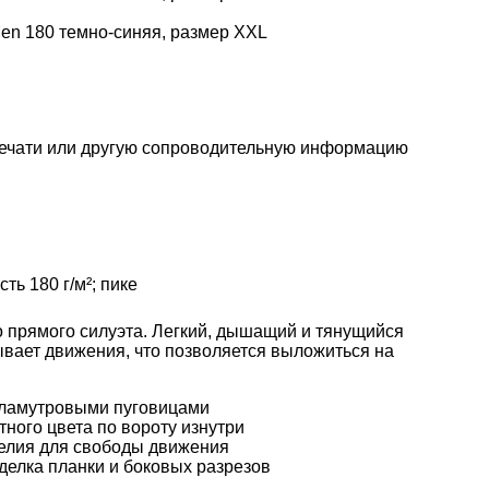
en 180 темно-синяя, размер XXL
печати или другую сопроводительную информацию
ть 180 г/м²; пике
 прямого силуэта. Легкий, дышащий и тянущийся
ывает движения, что позволяется выложиться на
рламутровыми пуговицами
ного цвета по вороту изнутри
делия для свободы движения
делка планки и боковых разрезов