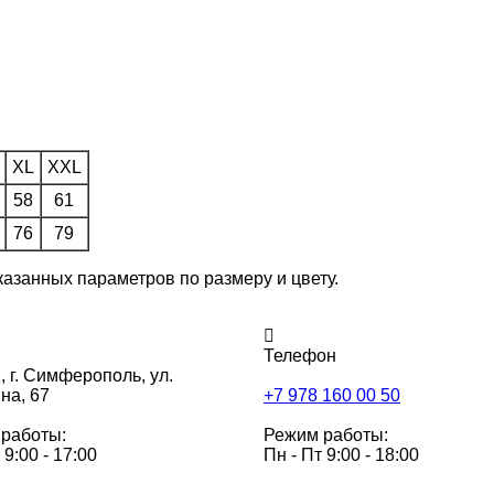
XL
XXL
58
61
76
79
казанных параметров по размеру и цвету.
Телефон
,
г. Симферополь, ул.
на, 67
+7 978 160 00 50
работы:
Режим работы:
 9:00 - 17:00
Пн - Пт 9:00 - 18:00