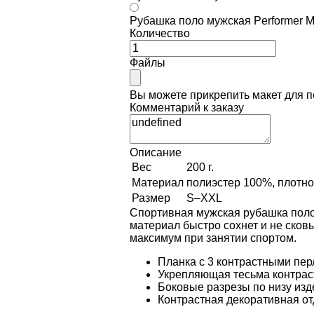
Рубашка поло мужская Performer M
Количество
Файлы
Вы можете прикрепить макет для 
Комментарий к заказу
Описание
Вес
200 г.
Материал
полиэстер 100%, плотнос
Размер
S–XXL
Спортивная мужская рубашка поло
материал быстро сохнет и не сков
максимум при занятии спортом.
Планка с 3 контрастными пе
Укрепляющая тесьма контраст
Боковые разрезы по низу из
Контрастная декоративная от