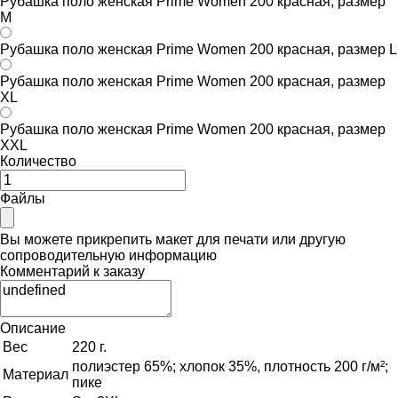
Рубашка поло женская Prime Women 200 красная, размер
M
Рубашка поло женская Prime Women 200 красная, размер L
Рубашка поло женская Prime Women 200 красная, размер
XL
Рубашка поло женская Prime Women 200 красная, размер
XXL
Количество
Файлы
Вы можете прикрепить макет для печати или другую
сопроводительную информацию
Комментарий к заказу
Описание
Вес
220 г.
полиэстер 65%; хлопок 35%, плотность 200 г/м²;
Материал
пике