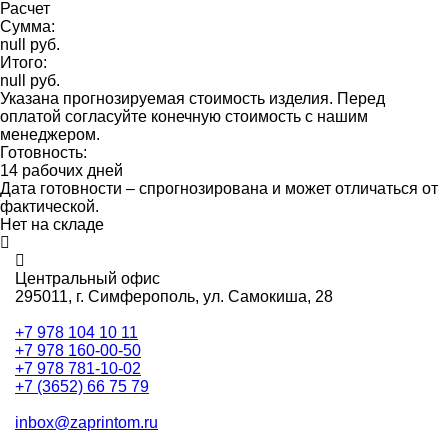
Расчет
Сумма:
null руб.
Итого:
null руб.
Указана прогнозируемая стоимость изделия. Перед
оплатой согласуйте конечную стоимость с нашим
менеджером.
Готовность:
14 рабочих дней
Дата готовности – спрогнозирована и может отличаться от
фактической.
Нет на складе
Центральный офис
295011,
г. Симферополь, ул. Самокиша, 28
+7 978 104 10 11
+7 978 160-00-50
+7 978 781-10-02
+7 (3652) 66 75 79
inbox@zaprintom.ru