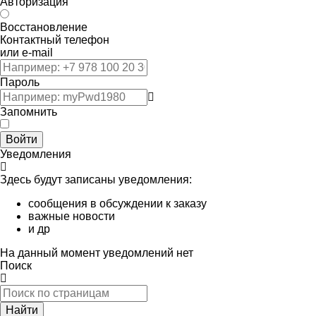
Авторизация
Восстановление
Контактный телефон
или e-mail
Пароль
Запомнить
Войти
Уведомления
Здесь будут записаны уведомления:
сообщения в обсуждении к заказу
важные новости
и др
На данный момент уведомлений нет
Поиск
Найти