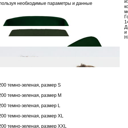
и
спользуя необходимые параметры и данные
к
м
Г
1
Д
и
Н
00 темно-зеленая, размер S
200 темно-зеленая, размер M
00 темно-зеленая, размер L
00 темно-зеленая, размер XL
200 темно-зеленая, размер XXL