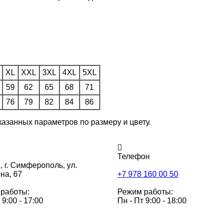
XL
XXL
3XL
4XL
5XL
59
62
65
68
71
76
79
82
84
86
казанных параметров по размеру и цвету.
Телефон
,
г. Симферополь, ул.
на, 67
+7 978 160 00 50
работы:
Режим работы:
 9:00 - 17:00
Пн - Пт 9:00 - 18:00