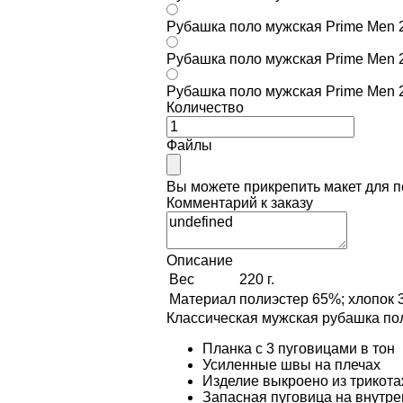
Рубашка поло мужская Prime Men 2
Рубашка поло мужская Prime Men 2
Рубашка поло мужская Prime Men 2
Количество
Файлы
Вы можете прикрепить макет для 
Комментарий к заказу
Описание
Вес
220 г.
Материал
полиэстер 65%; хлопок 3
Классическая мужская рубашка пол
Планка с 3 пуговицами в тон
Усиленные швы на плечах
Изделие выкроено из трикота
Запасная пуговица на внутре