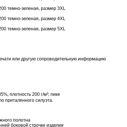
00 темно-зеленая, размер 3XL
00 темно-зеленая, размер 4XL
00 темно-зеленая, размер 5XL
печати или другую сопроводительную информацию
5%, плотность 200 г/м²; пике
о приталенного силуэта.
жного полотна
нней боковой строчке изделия