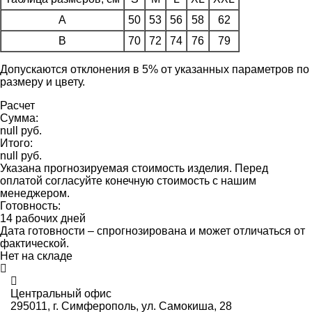
A
50
53
56
58
62
B
70
72
74
76
79
Допускаются отклонения в 5% от указанных параметров по
размеру и цвету.
Расчет
Сумма:
null руб.
Итого:
null руб.
Указана прогнозируемая стоимость изделия. Перед
оплатой согласуйте конечную стоимость с нашим
менеджером.
Готовность:
14 рабочих дней
Дата готовности – спрогнозирована и может отличаться от
фактической.
Нет на складе
Центральный офис
295011,
г. Симферополь, ул. Самокиша, 28