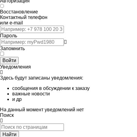
Авторизация
Восстановление
Контактный телефон
или e-mail
Пароль
Запомнить
Войти
Уведомления
Здесь будут записаны уведомления:
сообщения в обсуждении к заказу
важные новости
и др
На данный момент уведомлений нет
Поиск
Найти