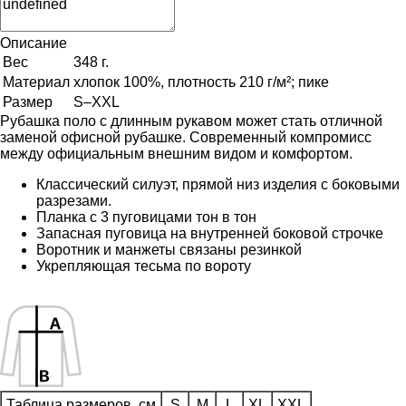
Описание
Вес
348 г.
Материал
хлопок 100%, плотность 210 г/м²; пике
Размер
S–XXL
Рубашка поло с длинным рукавом может стать отличной
заменой офисной рубашке. Современный компромисс
между официальным внешним видом и комфортом.
Классический силуэт, прямой низ изделия с боковыми
разрезами.
Планка с 3 пуговицами тон в тон
Запасная пуговица на внутренней боковой строчке
Воротник и манжеты связаны резинкой
Укрепляющая тесьма по вороту
Таблица размеров, см
S
M
L
XL
XXL