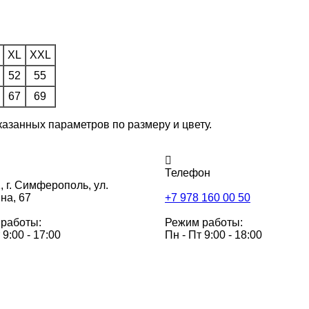
XL
XXL
52
55
67
69
казанных параметров по размеру и цвету.
Телефон
,
г. Симферополь, ул.
на, 67
+7 978 160 00 50
работы:
Режим работы:
 9:00 - 17:00
Пн - Пт 9:00 - 18:00