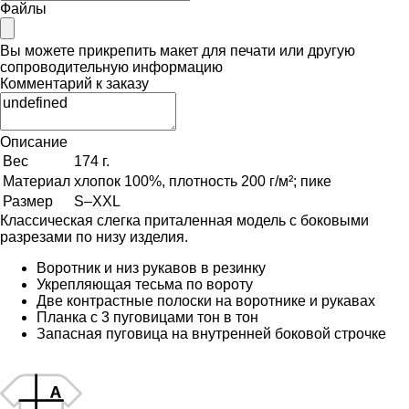
Файлы
Вы можете прикрепить макет для печати или другую
сопроводительную информацию
Комментарий к заказу
Описание
Вес
174 г.
Материал
хлопок 100%, плотность 200 г/м²; пике
Размер
S–XXL
Классическая слегка приталенная модель с боковыми
разрезами по низу изделия.
Воротник и низ рукавов в резинку
Укрепляющая тесьма по вороту
Две контрастные полоски на воротнике и рукавах
Планка с 3 пуговицами тон в тон
Запасная пуговица на внутренней боковой строчке