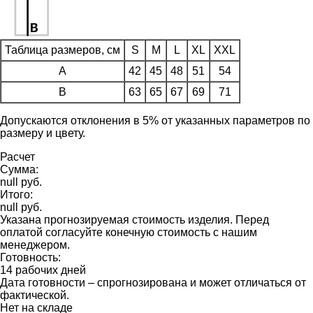
Таблица размеров, см
S
M
L
XL
XXL
A
42
45
48
51
54
B
63
65
67
69
71
Допускаются отклонения в 5% от указанных параметров по
размеру и цвету.
Расчет
Сумма:
null руб.
Итого:
null руб.
Указана прогнозируемая стоимость изделия. Перед
оплатой согласуйте конечную стоимость с нашим
менеджером.
Готовность:
14 рабочих дней
Дата готовности – спрогнозирована и может отличаться от
фактической.
Нет на складе