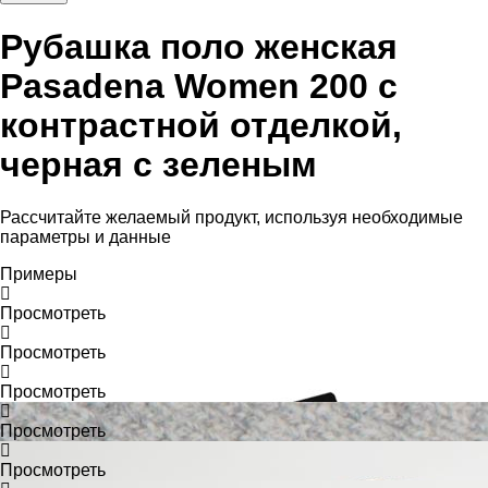
Рубашка поло женская
Pasadena Women 200 с
контрастной отделкой,
черная с зеленым
Рассчитайте желаемый продукт, используя необходимые
параметры и данные
Примеры
Просмотреть
Просмотреть
Просмотреть
Просмотреть
Просмотреть