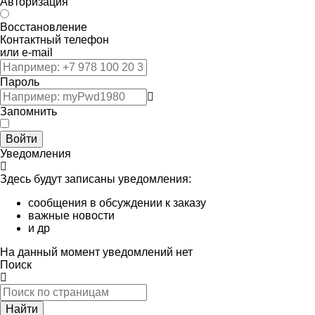
Авторизация
Восстановление
Контактный телефон
или e-mail
Пароль
Запомнить
Войти
Уведомления
Здесь будут записаны уведомления:
сообщения в обсуждении к заказу
важные новости
и др
На данный момент уведомлений нет
Поиск
Найти