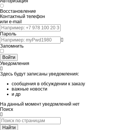
Авторизация
Восстановление
Контактный телефон
или e-mail
Пароль
Запомнить
Войти
Уведомления
Здесь будут записаны уведомления:
сообщения в обсуждении к заказу
важные новости
и др
На данный момент уведомлений нет
Поиск
Найти