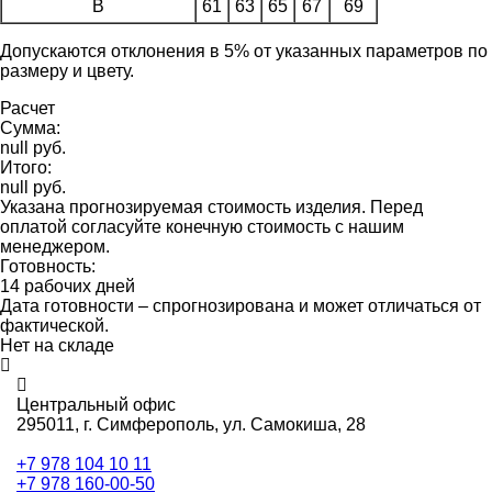
B
61
63
65
67
69
Допускаются отклонения в 5% от указанных параметров по
размеру и цвету.
Расчет
Сумма:
null руб.
Итого:
null руб.
Указана прогнозируемая стоимость изделия. Перед
оплатой согласуйте конечную стоимость с нашим
менеджером.
Готовность:
14 рабочих дней
Дата готовности – спрогнозирована и может отличаться от
фактической.
Нет на складе
Центральный офис
295011,
г. Симферополь, ул. Самокиша, 28
+7 978 104 10 11
+7 978 160-00-50