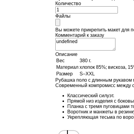
Количество
Файлы
Вы можете прикрепить макет для 
Комментарий к заказу
Описание
Вес
380 г.
Материал
хлопок 85%; вискоза, 15%
Размер
S–XXL
Рубашка поло с длинным рукавом 
Современный компромисс между 
Классический силуэт.
Прямой низ изделия с боков
Планка с тремя пуговицами то
Воротник и манжеты в резинк
Укрепляющая тесьма по воро