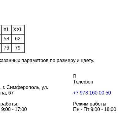
XL
XXL
58
62
76
79
казанных параметров по размеру и цвету.
Телефон
,
г. Симферополь, ул.
на, 67
+7 978 160 00 50
работы:
Режим работы:
 9:00 - 17:00
Пн - Пт 9:00 - 18:00