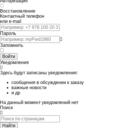
Авторизация
Восстановление
Контактный телефон
или e-mail
Пароль
Запомнить
Войти
Уведомления
Здесь будут записаны уведомления:
сообщения в обсуждении к заказу
важные новости
и др
На данный момент уведомлений нет
Поиск
Найти