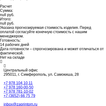
Расчет
Сумма:
null руб.
Итого:
null руб.
Указана прогнозируемая стоимость изделия. Перед
оплатой согласуйте конечную стоимость с нашим
менеджером.
Готовность:
14 рабочих дней
Дата готовности – спрогнозирована и может отличаться от
фактической.
Нет на складе
Центральный офис
295011,
г. Симферополь, ул. Самокиша, 28
+7 978 104 10 11
+7 978 160-00-50
+7 978 781-10-02
+7 (3652) 66 75 79
inbox@zaprintom.ru