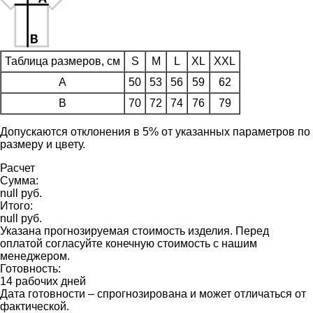
Таблица размеров, см
S
M
L
XL
XXL
A
50
53
56
59
62
B
70
72
74
76
79
Допускаются отклонения в 5% от указанных параметров по
размеру и цвету.
Расчет
Сумма:
null руб.
Итого:
null руб.
Указана прогнозируемая стоимость изделия. Перед
оплатой согласуйте конечную стоимость с нашим
менеджером.
Готовность:
14 рабочих дней
Дата готовности – спрогнозирована и может отличаться от
фактической.