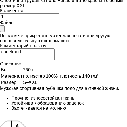
Спортивная рубашка поло Palladium 140 красная с белым,
размер XXL
Количество
Файлы
Вы можете прикрепить макет для печати или другую
сопроводительную информацию
Комментарий к заказу
Описание
Вес
260 г.
Материал
полиэстер 100%, плотность 140 г/м²
Размер
S–XXL
Мужская спортивная рубашка поло для активной жизни.
Прочная износостойкая ткань
Устойчива к образованию зацепок
Застегивается на молнию