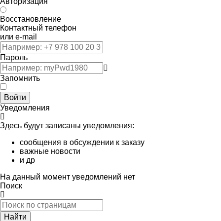
Авторизация
Восстановление
Контактный телефон
или e-mail
Пароль
Запомнить
Войти
Уведомления
Здесь будут записаны уведомления:
сообщения в обсуждении к заказу
важные новости
и др
На данный момент уведомлений нет
Поиск
Найти